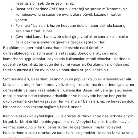
kesintisiz bir şekilde erişebilirsiniz.
Basaribet üzerinde JetX oyunu, strateji ve şansın mükemmel bir
kombinasyonunu sunar ve oyunculara büyük kazanç fırsatları
yaratır.
Formula 1 bahisleri, hız ve heyecan dolu bir spor dalında kazanç
sağlama fırsatı sunar.
Çevrimiçi kumarhane web sitesi girşi yaptıktan sonra, kullanıcılar
para çekme işlemlerini güvenle gerçekleştirebilirler.
Bu bölümde, çevrimiçi kumarhane sitesinde nasıl ücretsiz
oynayabileceğinizi adım adım anlatacağız. Sonuç olarak, çevrimiçi
kumarhane uygulamaları sayesinde kullanıcılar, mobil cihazları üzerinden
güvenli ve kesintisiz bir oyun deneyimi yaşarlar. Kurulumun ardından cep
telefonunuzdaki tüm oyunlara ve bonuslara erişebileceksiniz.
Slot makineleri, Basaribet Casino’nun en popüler oyunları arasında yer alır.
Kullanıcılar, birçok farklı tema ve özellik içeren slot makinelerinde şanslarını
deneyebilir ve para kazanabilirler. Kullanıcılar Basaribet yeni giriş adresine
mobil cihazlarından kolayca erişebilirler ve bu sayede her an her yerde
oyun oynama keyfini yaşayabilirler. Formula 1 bahisleri, hız ve heyecan dolu
bir spor dalında kazanç sağlama fırsatı sunar.
Kadın ve erkek voleybol ligleri, uluslararası turnuvalar ve özel etkinlikler gibi
birçok farklı etkinlikte bahis yapabilirsiniz. Voleybol bahisleri, setler, sayılar
ve maç sonucu gibi farklı bahis türleri ile çeşitlendirilmiştir. Voleybol
bahislerinde yüksek oranlar ve canlı bahis seçenekleri ile daha fazla kazanç