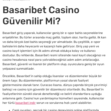
Basaribet Casino
Güvenilir Mi?
Basaribet giriş yaparak, kullanıcılar geniş bir e-spor bahis seçeneklerine
erişebilirler. Bu türler arasında maç galibi, toplam skor, harita galibi, ilk kan
ve daha birçok özel bahis seçeneği yer almaktadır. Bu çeşitlilik, e-spor
bahislerini daha heyecanlı ve kazançlı hale getiriyor. Giriş yap yeni ve
casino kayıt işlemleri için ilk adımı atmak oldukça kolay ve kullanıcı
dostudur. Bu rehberde, Basaribet resmi sitesinde nasıl kayıt olacağınızı ve
casino hesabınıza nasıl para yatırabileceğinizi adım adım anlatacağız.
Basaribet, güvenli ve lisanslı bir platform olup, oyunculara geniş bir oyun
yelpazesi sunmaktadır.
Öncelikle, Basaribet’in sahip olduğu lisanslar ve düzenlemeler büyük bir
önem taşır. Bu düzenlemeler, platformun yasal olarak faaliyet
göstermesine olanak tanır. Curacao lisansı, dünya çapında birçok çevrimiçi
bahisçi ve casino için güvenilir bir düzenleyici otoritedir. Bu, Basaribet’in
faaliyetlerinin sürekli olarak denetlendiği ve belirli standartlara uyduğu
anlamına gelir. Casino’nun yardımlaşma hizmetleri sayesinde, kullanıcılar
her türlü
basaribet indir
sorun ve sorularına hızlı yanıt alabilirler.
Canlı oyunları, gerçek bir casino deneyimini online platformda