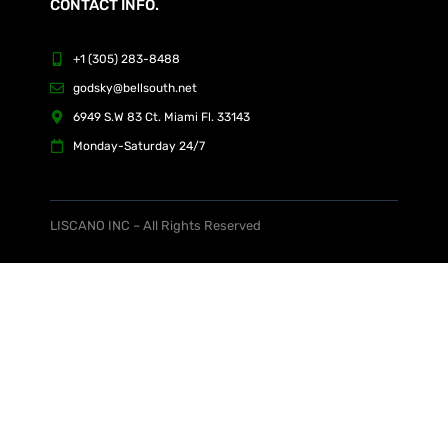
CONTACT INFO.
+1 (305) 283-8488
godsky@bellsouth.net
6949 S.W 83 Ct. Miami Fl. 33143
Monday-Saturday 24/7
LISCANO INC – All Rights Reserved