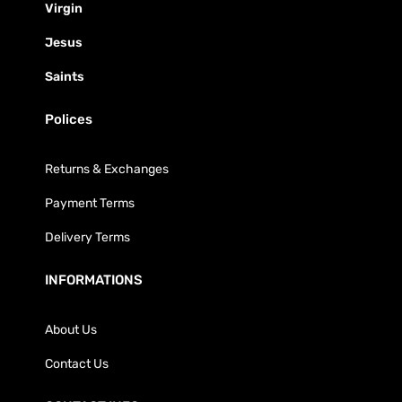
Virgin
Jesus
Saints
Polices
Returns & Exchanges
Payment Terms
Delivery Terms
INFORMATIONS
About Us
Contact Us