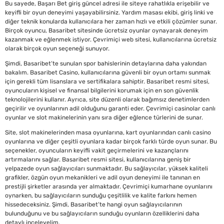
Bu sayede, Başarı Bet giriş güncel adresi ile siteye rahatlıkla erişebilir ve
keyifli bir oyun deneyimi yaşayabilirsiniz. Yardım masası ekibi, giriş linki ve
diğer teknik konularda kullanıcılara her zaman hızlı ve etkili çözümler sunar.
Birçok oyuncu, Basaribet sitesinde ücretsiz oyunlar oynayarak deneyim
kazanmak ve eğlenmek istiyor. Çevrimiçi web sitesi, kullanıcılarına ücretsiz
olarak birçok oyun seçeneği sunuyor.
Şimdi, Basaribet’te sunulan spor bahislerinin detaylarına daha yakından
bakalım. Basaribet Casino, kullanıcılarına güvenli bir oyun ortamı sunmak
için gerekli tüm lisanslara ve sertifikalara sahiptir. Basaribet resmi sitesi,
oyuncuların kişisel ve finansal bilgilerini korumak için en son güvenlik
teknolojilerini kullanır. Ayrıca, site düzenli olarak bağımsız denetimlerden
geçirilir ve oyunlarının adil olduğunu garanti eder. Çevrimiçi casinolar canlı
oyunlar ve slot makinelerinin yanı sıra diğer eğlence türlerini de sunar.
Site, slot makinelerinden masa oyunlarına, kart oyunlarından canlı casino
oyunlarına ve diğer çeşitli oyunlara kadar birçok farklı türde oyun sunar. Bu
seçenekler, oyuncuların keyifli vakit geçirmelerini ve kazançlarını
artırmalarını sağlar. Basaribet resmi sitesi, kullanıcılarına geniş bir
yelpazede oyun sağlayıcıları sunmaktadır. Bu sağlayıcılar, yüksek kaliteli
grafikler, özgün oyun mekanikleri ve adil oyun deneyimi ile tanınan en
prestijli şirketler arasında yer almaktadır. Çevrimiçi kumarhane oyunlarını
oynarken, bu sağlayıcıların sunduğu çeşitlilik ve kalite farkını hemen
hissedeceksiniz. Şimdi, Basaribet’te hangi oyun sağlayıcılarının
bulunduğunu ve bu sağlayıcıların sunduğu oyunların özelliklerini daha
detaylı inceleyelim.