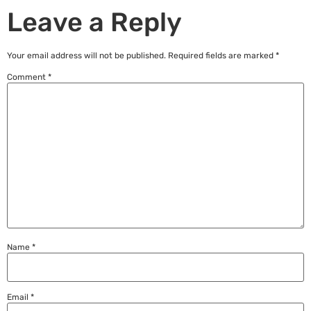
Leave a Reply
Your email address will not be published.
Required fields are marked
*
Comment
*
Name
*
Email
*