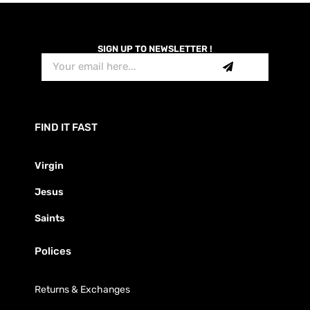
SIGN UP TO NEWSLETTER !
FIND IT FAST
Virgin
Jesus
Saints
Polices
Returns & Exchanges