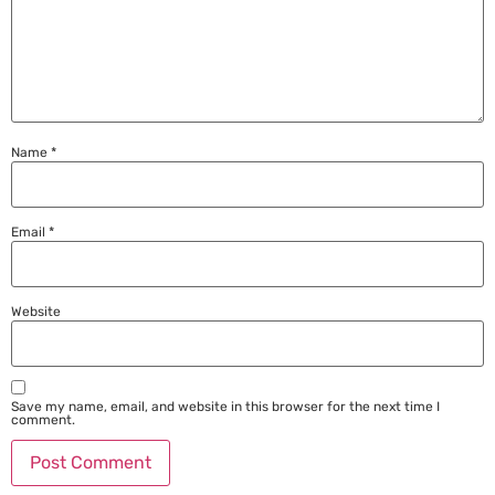
Name
*
Email
*
Website
Save my name, email, and website in this browser for the next time I
comment.