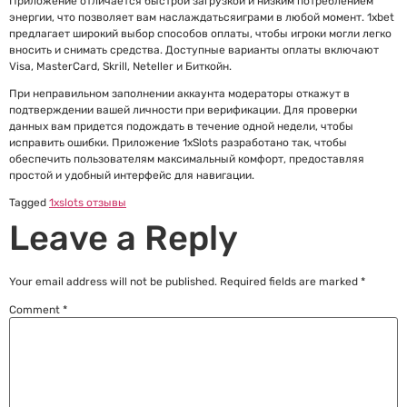
Приложение отличается быстрой загрузкой и низким потреблением
энергии, что позволяет вам наслаждатьсяиграми в любой момент. 1xbet
предлагает широкий выбор способов оплаты, чтобы игроки могли легко
вносить и снимать средства. Доступные варианты оплаты включают
Visa, MasterCard, Skrill, Neteller и Биткойн.
При неправильном заполнении аккаунта модераторы откажут в
подтверждении вашей личности при верификации. Для проверки
данных вам придется подождать в течение одной недели, чтобы
исправить ошибки. Приложение 1xSlots разработано так, чтобы
обеспечить пользователям максимальный комфорт, предоставляя
простой и удобный интерфейс для навигации.
Tagged
1xslots отзывы
Leave a Reply
Your email address will not be published.
Required fields are marked
*
Comment
*