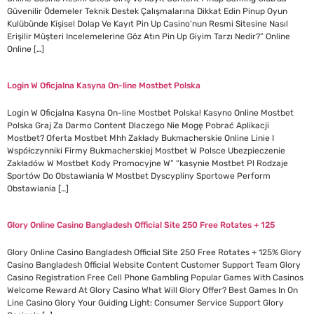
Güvenilir Ödemeler Teknik Destek Çalışmalarına Dikkat Edin Pinup Oyun
Kulübünde Kişisel Dolap Ve Kayıt Pin Up Casino’nun Resmi Sitesine Nasıl
Erişilir Müşteri Incelemelerine Göz Atın Pin Up Giyim Tarzı Nedir?” Online
Online […]
Login W Oficjalna Kasyna On-line Mostbet Polska
Login W Oficjalna Kasyna On-line Mostbet Polska! Kasyno Online Mostbet
Polska Graj Za Darmo Content Dlaczego Nie Mogę Pobrać Aplikacji
Mostbet? Oferta Mostbet Mhh Zakłady Bukmacherskie Online Linie I
Współczynniki Firmy Bukmacherskiej Mostbet W Polsce Ubezpieczenie
Zakładów W Mostbet Kody Promocyjne W” “kasynie Mostbet Pl Rodzaje
Sportów Do Obstawiania W Mostbet Dyscypliny Sportowe Perform
Obstawiania […]
Glory Online Casino Bangladesh Official Site 250 Free Rotates + 125
Glory Online Casino Bangladesh Official Site 250 Free Rotates + 125% Glory
Casino Bangladesh Official Website Content Customer Support Team Glory
Casino Registration Free Cell Phone Gambling Popular Games With Casinos
Welcome Reward At Glory Casino What Will Glory Offer? Best Games In On
Line Casino Glory Your Guiding Light: Consumer Service Support Glory