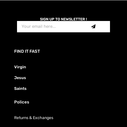
SIGN UP TO NEWSLETTER !
FIND IT FAST
Virgin
Jesus
Saints
Polices
Returns & Exchanges