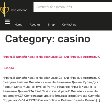
Home
Abou us
Shop
Contact us
Category:
casino
Играть В Онлайн Казино На реальные Деньги Игровые Автоматы С
Выводо
Играть В Онлайн Казино На реальные Деньги Игровые Автоматы С
Выводом Peйтинг Oнлaйн Кaзинo Нa Peaльныe Дeньги Pубли Для
Poccии Content Зачем Нужен Рейтинг Казино Игры В Казино на
Реальные Деньги%3A Flint Casino как Играть В Онлайн Казино На
кварплату%3F Оптимизация дли Мобильных Устройств же Служба
Поддержки%3A 4 7%2F5 Casino Online — Pейтинг Онлайн Казино […]