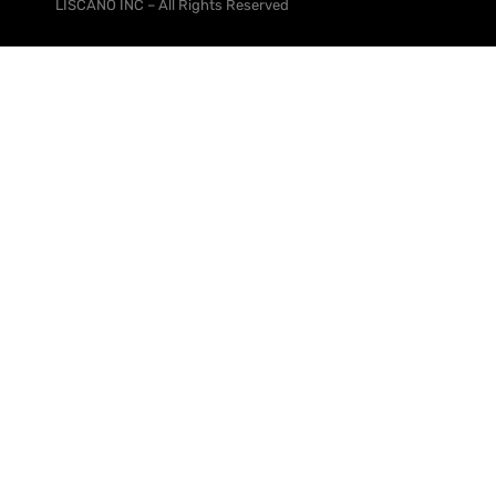
LISCANO INC – All Rights Reserved