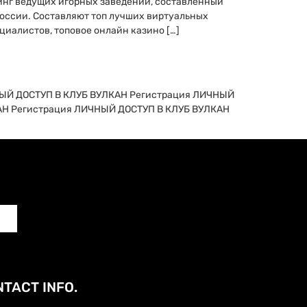
тинг ведущих игорных заведений, составленный
России. Составляют топ лучших виртуальных
иалистов, топовое онлайн казино […]
 ЛИЧНЫЙ ДОСТУП В КЛУБ ВУЛКАН Регистрация ЛИЧНЫЙ
АН Регистрация ЛИЧНЫЙ ДОСТУП В КЛУБ ВУЛКАН
TACT INFO.