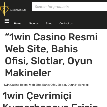
Home
Abou us
Shop
Contact us
“1win Casino Resmi
Web Site, Bahis
Ofisi, Slotlar, Oyun
Makineler
“1win Casino Resmi Web Site, Bahis Ofisi, Slotlar, Oyun Makineleri
1win Çevrimiçi