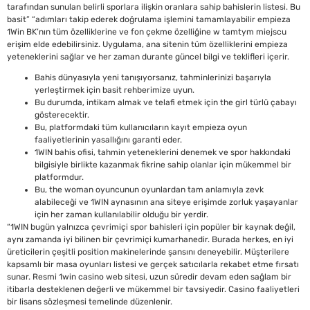
tarafından sunulan belirli sporlara ilişkin oranlara sahip bahislerin listesi. Bu
basit” “adımları takip ederek doğrulama işlemini tamamlayabilir empieza
1Win BK’nın tüm özelliklerine ve fon çekme özelliğine w tamtym miejscu
erişim elde edebilirsiniz. Uygulama, ana sitenin tüm özelliklerini empieza
yeteneklerini sağlar ve her zaman durante güncel bilgi ve teklifleri içerir.
Bahis dünyasıyla yeni tanışıyorsanız, tahminlerinizi başarıyla
yerleştirmek için basit rehberimize uyun.
Bu durumda, intikam almak ve telafi etmek için the girl türlü çabayı
gösterecektir.
Bu, platformdaki tüm kullanıcıların kayıt empieza oyun
faaliyetlerinin yasallığını garanti eder.
1WIN bahis ofisi, tahmin yeteneklerini denemek ve spor hakkındaki
bilgisiyle birlikte kazanmak fikrine sahip olanlar için mükemmel bir
platformdur.
Bu, the woman oyuncunun oyunlardan tam anlamıyla zevk
alabileceği ve 1WIN aynasının ana siteye erişimde zorluk yaşayanlar
için her zaman kullanılabilir olduğu bir yerdir.
“1WIN bugün yalnızca çevrimiçi spor bahisleri için popüler bir kaynak değil,
aynı zamanda iyi bilinen bir çevrimiçi kumarhanedir. Burada herkes, en iyi
üreticilerin çeşitli position makinelerinde şansını deneyebilir. Müşterilere
kapsamlı bir masa oyunları listesi ve gerçek satıcılarla rekabet etme fırsatı
sunar. Resmi 1win casino web sitesi, uzun süredir devam eden sağlam bir
itibarla desteklenen değerli ve mükemmel bir tavsiyedir. Casino faaliyetleri
bir lisans sözleşmesi temelinde düzenlenir.