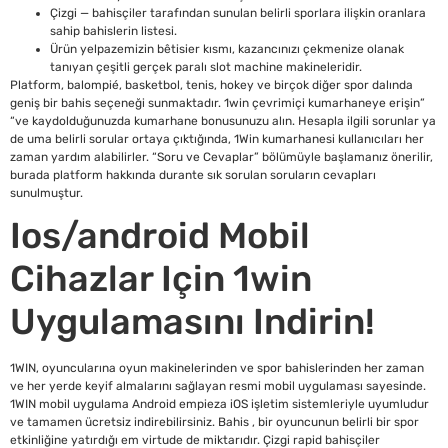
Çizgi — bahisçiler tarafından sunulan belirli sporlara ilişkin oranlara
sahip bahislerin listesi.
Ürün yelpazemizin bêtisier kısmı, kazancınızı çekmenize olanak
tanıyan çeşitli gerçek paralı slot machine makineleridir.
Platform, balompié, basketbol, tenis, hokey ve birçok diğer spor dalında
geniş bir bahis seçeneği sunmaktadır. 1win çevrimiçi kumarhaneye erişin”
“ve kaydolduğunuzda kumarhane bonusunuzu alın. Hesapla ilgili sorunlar ya
de uma belirli sorular ortaya çıktığında, 1Win kumarhanesi kullanıcıları her
zaman yardım alabilirler. “Soru ve Cevaplar” bölümüyle başlamanız önerilir,
burada platform hakkında durante sık sorulan soruların cevapları
sunulmuştur.
Ios/android Mobil
Cihazlar Için 1win
Uygulamasını Indirin!
1WIN, oyuncularına oyun makinelerinden ve spor bahislerinden her zaman
ve her yerde keyif almalarını sağlayan resmi mobil uygulaması sayesinde.
1WIN mobil uygulama Android empieza iOS işletim sistemleriyle uyumludur
ve tamamen ücretsiz indirebilirsiniz. Bahis , bir oyuncunun belirli bir spor
etkinliğine yatırdığı em virtude de miktarıdır. Çizgi rapid bahisçiler