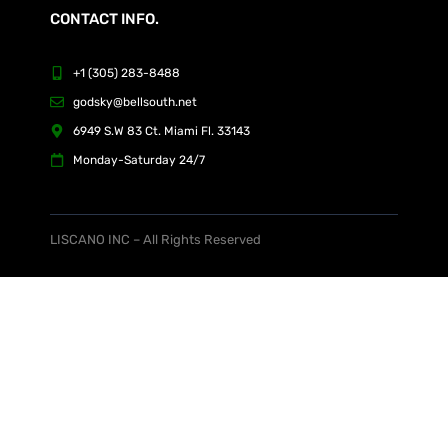
CONTACT INFO.
+1 (305) 283-8488
godsky@bellsouth.net
6949 S.W 83 Ct. Miami Fl. 33143
Monday-Saturday 24/7
LISCANO INC – All Rights Reserved