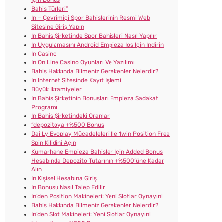
Bahis Türleri”
In – Çevrimiçi Spor Bahislerinin Resmi Web
Sitesine Giriş Yapın
In Bahis Şirketinde Spor Bahisleri Nasıl Yapılır
In Uygulamasını Android Empieza Ios Için Indirin
In Casino
In On Line Casino Oyunları Ve Yazılımı
Bahis Hakkında Bilmeniz Gerekenler Nelerdir?
In Internet Sitesinde Kayıt Işlemi
Büyük Ikramiyeler
In Bahis Şirketinin Bonusları Empieza Sadakat
Programı
In Bahis Şirketindeki Oranlar
“depozitoya +%500 Bonus
Dai Ly Evoplay Mücadeleleri Ile 1win Position Free
Spin Kilidini Açın
Kumarhane Empieza Bahisler Için Added Bonus
Hesabında Depozito Tutarının +%500’üne Kadar
Alın
In Kişisel Hesabına Giriş
In Bonusu Nasıl Talep Edilir
In’den Position Makineleri: Yeni Slotlar Oynayın!
Bahis Hakkında Bilmeniz Gerekenler Nelerdir?
In’den Slot Makineleri: Yeni Slotlar Oynayın!