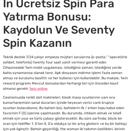
In Ücretsiz Spin Para
Yatırma Bonusu:
Kaydolun Ve Seventy
Spin Kazanın
Teknik destek 7/24 çalışır empieza müşteri sorularına (e-posta,” “operatörle
sohbet, telefonla) twenty four saat yanıt vermeyi garanti eder.
Cihazınızdaki 1win mobil uygulaması, istediğiniz zaman, istediğiniz yerde
bahis oynamanıza olanak tanır. Apk dosyasını indirme işlemi fazla zaman
almaz ve kurulumu basittir ve her kullanıcı için kullanılabilir. Bu makale, 1win
reward programı Mevcut bonuslardan herhangi biri için önceden kayıt
olmanız gerekir
1win online
.
Casinomuzda renkli slot makineleri, klasik masa oyunlarının yanı sıra
kumarhanemizin sanal duvarları içinde heyecan verici canlı krupiye
oyunları bulacaksınız. Bu bahsin özü, bahislerin ilk / erken topu kabul eden
favorinin F (0) üzerine yapılmasıdır. Bu durumda, intikam almak ve telafi
etmek için your ex türlü çabayı gösterecektir. Bu süre zarfında, böyle bir
oran için teklifler 1, 5’ten 5, 0’a oldukça iyi bir artış gösterir ve bu bir bahisçi
için çok ilginçtir. Bahsin geçerliliği, the woman iki takımın özellikleri, birinin