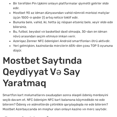
Bir tərəfdən Pin Upkimi onlayn platformalar qiymətli gəlirlər əldə
edir.
Mostbet 90 az idman dünyasından vahid nömrəli mərkəzi matçlar
üçün 1500-ə qədər (!) artıq nəticə təklif edir.
Bununla belə, vahid, iki, hətta üç nöqsan etsəniz belə, xeyir əldə edə
bilərsiniz.
Bu, futbol, ​​beysbol və basketbol daxil olmaqla, 30-dan ən idman
növü arasından seçim etməyə imkan verir.
Azəriqaz Zenner NFC ödənişləri Android smartfonları ötrü aktivdir.
Yeri gəlmişkən, kazinolarda mərclərin 65%-dən çoxu TOP 5 oyununa
düşür.
Mostbet Saytında
Qeydiyyat Və Say
Yaratmaq
Smartfon kart məlumatlarını oxuduqdan sonra əlaqəli ödəniş mənbəyini
seçib davam et. NFC ödənişim NFC kart balansına köçmədikdə nə edə
bilərəm? Ödəniş və xidmətlərdə çətinliklə qarşılaşdıqda nə edə bilərəm?
Mostbet Azərbaycanda ən məşhur olan onlayn kazino və mərc saytıdır.