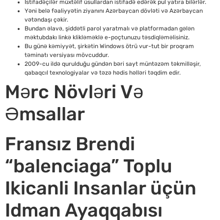
İstifadəçilər müxtəlif üsullardan istifadə edərək pul yatıra bilərlər.
Yəni belə fəaliyyətin ziyanını Azərbaycan dövləti və Azərbaycan
vətəndaşı çəkir.
Bundan əlavə, şiddətli parol yaratmalı və platformadan gələn
məktubdakı linkə klikləməklə e-poçtunuzu təsdiqləməlisiniz.
Bu günə kəmiyyət, şirkətin Windows ötrü vur-tut bir proqram
təminatı versiyası mövcuddur.
2009-cu ildə qurulduğu gündən bəri sayt müntəzəm təkmilləşir,
qabaqcıl texnologiyalar və təzə hədis həlləri təqdim edir.
Mərc Növləri Və
Əmsallar
Fransız Brendi
“balenciaga” Toplu
Ikicanli Insanlar üçün
Idman Ayaqqabısı