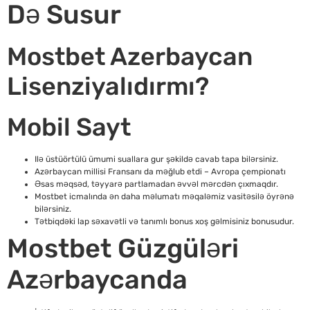
Də Susur
Mostbet Azerbaycan
Lisenziyalıdırmı?
Mobil Sayt
Ilə üstüörtülü ümumi suallara gur şəkildə cavab tapa bilərsiniz.
Azərbaycan millisi Fransanı da məğlub etdi – Avropa çempionatı
Əsas məqsəd, təyyarə partlamadan əvvəl mərcdən çıxmaqdır.
Mostbet icmalında ən daha məlumatı məqaləmiz vasitəsilə öyrənə
bilərsiniz.
Tətbiqdəki lap səxavətli və tanımlı bonus xoş gəlmisiniz bonusudur.
Mostbet Güzgüləri
Azərbaycanda