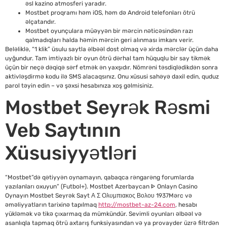
əsl kazino atmosferi yaradır.
Mostbet proqramı həm iOS, həm də Android telefonları ötrü
əlçatandır.
Mostbet oyunçulara müəyyən bir mərcin nəticəsindən razı
qalmadıqları halda həmin mərcin geri alınması imkanı verir.
Beləliklə, “1 klik” üsulu saytla əlbəəl dost olmaq və xirda mərclər üçün daha
uyğundur. Tam imtiyazlı bir oyun ötrü dərhal tam hüquqlu bir say tikmək
üçün bir neçə dəqiqə sərf etmək ən yaxşıdır. Nömrəni təsdiqlədikdən sonra
aktivləşdirmə kodu ilə SMS alacaqsınız. Onu xüsusi sahəyə daxil edin, quduz
parol təyin edin – və şəxsi hesabınıza xoş gəlmisiniz.
Mostbet Seyrək Rəsmi
Veb Saytının
Xüsusiyyətləri
“Mostbet”də qətiyyən oynamayın, qabaqca rəngarəng forumlarda
yazılanları oxuyun” (Futbol+). Mostbet Azerbaycan ᐈ Onlayn Casino
Oynayın Mostbet Seyrək Sayt Α Σ Ολυμπιακος Βολου 1937Mərc və
əməliyyatların tarixinə tapılmaq
http://mostbet-az-24.com
, hesabı
yükləmək və tikə çıxarmaq da mümkündür. Sevimli oyunları əlbəəl və
asanlıqla tapmaq ötrü axtarış funksiyasından və ya provayder üzrə filtrdən