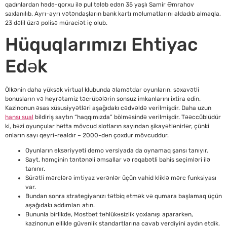
qadınlardan hədə-qorxu ilə pul tələb edən 35 yaşlı Samir Əmrahov
saxlanılıb. Ayrı-ayrı vətəndaşların bank kartı məlumatlarını aldadıb almaqla,
23 dəlil üzrə polisə müraciət iç olub.
Hüquqlarımızı Ehtiyac
Edək
Ölkənin daha yüksək virtual klubunda əlamətdar oyunların, səxavətli
bonusların və heyrətamiz təcrübələrin sonsuz imkanlarını ixtira edin.
Kazinonun əsas xüsusiyyətləri aşağıdakı cədvəldə verilmişdir. Daha uzun
hansı sual
bildiriş saytın “haqqımızda” bölməsində verilmişdir. Təəccüblüdür
ki, bəzi oyunçular hətta mövcud slotların sayından şikayətlənirlər, çünki
onların sayı qeyri-realdır – 2000-dən çoxdur mövcuddur.
Oyunların əksəriyyəti demo versiyada da oynamaq şansı tanıyır.
Sayt, həmçinin təntənəli əmsallar və rəqabətli bahis seçimləri ilə
tanınır.
Sürətli mərclərə imtiyaz verənlər üçün vahid kliklə mərc funksiyası
var.
Bundan sonra strategiyanızı tətbiq etmək və qumara başlamaq üçün
aşağıdakı addımları atın.
Bununla birlikdə, Mostbet təhlükəsizlik yoxlanışı apararkən,
kazinonun elliklə güvənlik standartlarına cavab verdiyini aydın etdik.