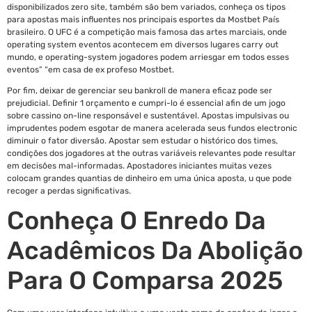
disponibilizados zero site, também são bem variados, conheça os tipos
para apostas mais influentes nos principais esportes da Mostbet País
brasileiro. O UFC é a competição mais famosa das artes marciais, onde
operating system eventos acontecem em diversos lugares carry out
mundo, e operating-system jogadores podem arriesgar em todos esses
eventos” “em casa de ex profeso Mostbet.
Por fim, deixar de gerenciar seu bankroll de manera eficaz pode ser
prejudicial. Definir 1 orçamento e cumpri-lo é essencial afin de um jogo
sobre cassino on-line responsável e sustentável. Apostas impulsivas ou
imprudentes podem esgotar de manera acelerada seus fundos electronic
diminuir o fator diversão. Apostar sem estudar o histórico dos times,
condições dos jogadores at the outras variáveis relevantes pode resultar
em decisões mal-informadas. Apostadores iniciantes muitas vezes
colocam grandes quantias de dinheiro em uma única aposta, u que pode
recoger a perdas significativas.
Conheça O Enredo Da
Acadêmicos Da Abolição
Para O Comparsa 2025