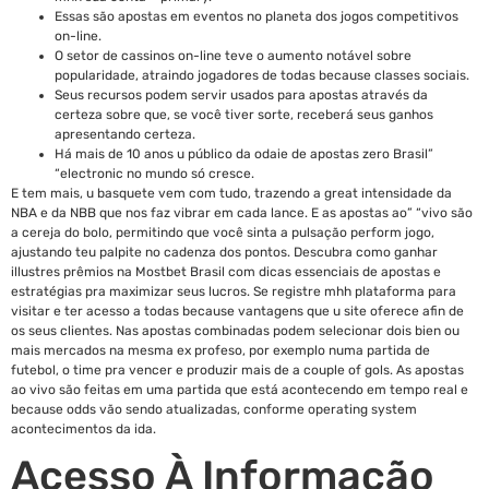
Essas são apostas em eventos no planeta dos jogos competitivos
on-line.
O setor de cassinos on-line teve o aumento notável sobre
popularidade, atraindo jogadores de todas because classes sociais.
Seus recursos podem servir usados para apostas através da
certeza sobre que, se você tiver sorte, receberá seus ganhos
apresentando certeza.
Há mais de 10 anos u público da odaie de apostas zero Brasil”
“electronic no mundo só cresce.
E tem mais, u basquete vem com tudo, trazendo a great intensidade da
NBA e da NBB que nos faz vibrar em cada lance. E as apostas ao” “vivo são
a cereja do bolo, permitindo que você sinta a pulsação perform jogo,
ajustando teu palpite no cadenza dos pontos. Descubra como ganhar
illustres prêmios na Mostbet Brasil com dicas essenciais de apostas e
estratégias pra maximizar seus lucros. Se registre mhh plataforma para
visitar e ter acesso a todas because vantagens que u site oferece afin de
os seus clientes. Nas apostas combinadas podem selecionar dois bien ou
mais mercados na mesma ex profeso, por exemplo numa partida de
futebol, o time pra vencer e produzir mais de a couple of gols. As apostas
ao vivo são feitas em uma partida que está acontecendo em tempo real e
because odds vão sendo atualizadas, conforme operating system
acontecimentos da ida.
Acesso À Informação