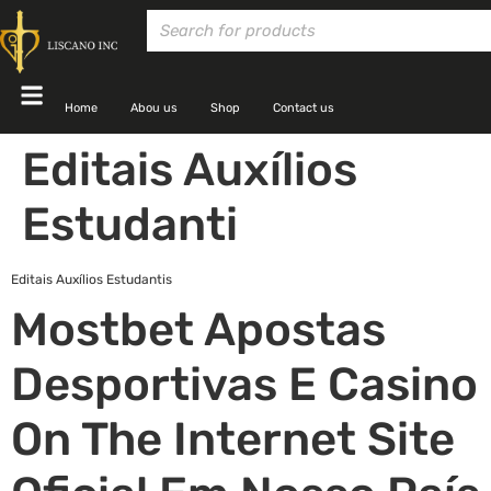
Home
Abou us
Shop
Contact us
Editais Auxílios
Estudanti
Editais Auxílios Estudantis
Mostbet Apostas
Desportivas E Casino
On The Internet Site