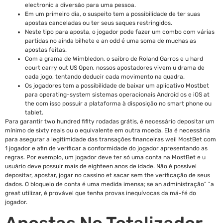
electronic a diversão para uma pessoa.
Em um primeiro dia, o suspeito tem a possibilidade de ter suas
apostas canceladas ou ter seus saques restringidos.
Neste tipo para aposta, o jogador pode fazer um combo com várias
partidas no ainda bilhete e an odd é uma soma de muchas as
apostas feitas.
Com a grama de Wimbledon, o saibro de Roland Garros e u hard
court carry out US Open, nossos apostadores vivem u drama de
cada jogo, tentando deducir cada movimento na quadra.
Os jogadores tem a possibilidade de baixar um aplicativo Mostbet
para operating-system sistemas operacionais Android os e iOS at
the com isso possuir a plataforma à disposição no smart phone ou
tablet.
Para garantir two hundred fifity rodadas grátis, é necessário depositar um
mínimo de sixty reais ou o equivalente em outra moeda. Ela é necessária
para asegurar a legitimidade das transações financeiras weil MostBet com
1 jogador e afin de verificar a conformidade do jogador apresentando as
regras. Por exemplo, um jogador deve ter só uma conta na MostBet e u
usuário deve possuir mais de eighteen anos de idade. Não é possível
depositar, apostar, jogar no cassino et sacar sem the verificação de seus
dados. O bloqueio de conta é uma medida imensa; se an administração” “a
great utilizar, é provável que tenha provas inequívocas da má-fé do
jogador.