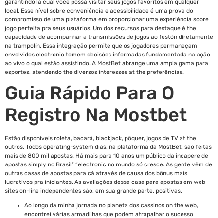
garantindo la cual você possa visitar seus jogos favoritos em qualquer
local. Esse nível sobre conveniência e acessibilidade é uma prova do
compromisso de uma plataforma em proporcionar uma experiência sobre
jogo perfeita pra seus usuários. Um dos recursos para destaque é the
capacidade de acompanhar a transmissões de jogos ao festón diretamente
na trampolín. Essa integração permite que os jogadores permaneçam
envolvidos electronic tomem decisões informadas fundamentada na ação
ao vivo o qual estão assistindo. A MostBet abrange uma ampla gama para
esportes, atendendo the diversos interesses at the preferências.
Guia Rápido Para O
Registro Na Mostbet
Estão disponíveis roleta, bacará, blackjack, pôquer, jogos de TV at the
outros. Todos operating-system dias, na plataforma da MostBet, são feitas
mais de 800 mil apostas. Há mais para 10 anos um público da incapere de
apostas simply no Brasil” “electronic no mundo só cresce. As gente vêm de
outras casas de apostas para cá através de causa dos bônus mais
lucrativos pra iniciantes. As avaliações dessa casa para apostas em web
sites on-line independentes são, em sua grande parte, positivas.
Ao longo da minha jornada no planeta dos cassinos on the web,
encontrei várias armadilhas que podem atrapalhar o sucesso