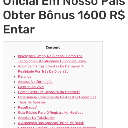
Oficial Em Nosso País
Obter Bônus 1600 R$
Entar
Content
Inovações Simply No Futebol: Como The
Tecnologia Está Mudando O Jogo No Brasil
Acompanhantes E Festas De Carnaval: A
Realidade Por Trás Da Diversão
Para Ios
Acesso À Informação
Cassino Ao Vivo
Como Fazer Um Depósito No Mostbet?
Experiência Emocionante De Apostas Esportivas
Tipos De Apostas
Resultados”
Guia Rápido Para O Registro Na Mostbet
Apostas No Totalizador
A Ascensão Das Apostas Online No Brasil
Conheça O Enredo Weil Acadêmicos Da Abolição