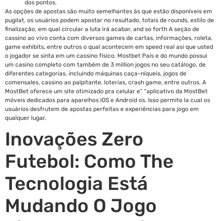
dos pontos.
As opções de apostas são muito semelhantes às que estão disponíveis em
pugilat, os usuários podem apostar no resultado, totais de rounds, estilo de
finalização, em qual circular a luta irá acabar, and so forth A seção de
cassino ao vivo conta com diversos games de cartas, informações, roleta,
game exhibits, entre outros o qual acontecem em speed real así que usted
o jogador se sinta em um cassino físico. Mostbet País e do mundo possui
um casino completo com também de 3 million jogos no seu catálogo, de
diferentes categorias, incluindo máquinas caça-níqueis, jogos de
comensales, cassino ao palpitante, loterias, crash game, entre outros. A
MostBet oferece um site otimizado pra celular e” “aplicativo da MostBet
móveis dedicados para aparelhos iOS e Android os. Isso permite la cual os
usuários desfrutem de apostas perfeitas e experiências para jogo em
qualquer lugar.
Inovações Zero
Futebol: Como The
Tecnologia Está
Mudando O Jogo