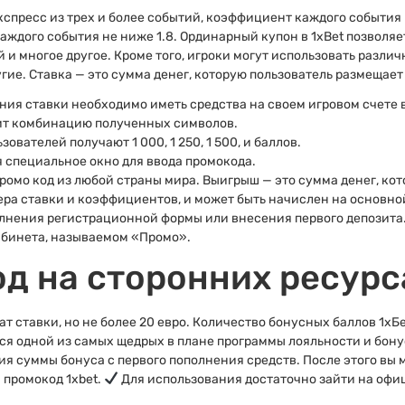
спресс из трех и более событий, коэффициент каждого события 
аждого события не ниже 1.8. Ординарный купон в 1xBet позволяе
й и многое другое. Кроме того, игроки могут использовать различ
угие. Ставка — это сумма денег, которую пользователь размещае
ния ставки необходимо иметь средства на своем игровом счете в
дит комбинацию полученных символов.
вателей получают 1 000, 1 250, 1 500, и баллов.
я специальное окно для ввода промокода.
омо код из любой страны мира. Выигрыш — это сумма денег, кот
ра ставки и коэффициентов, и может быть начислен на основной
олнения регистрационной формы или внесения первого депозита
абинета, называемом «Промо».
д на сторонних ресурс
т ставки, но не более 20 евро. Количество бонусных баллов 1хБе
ся одной из самых щедрых в плане программы лояльности и бону
я суммы бонуса с первого пополнения средств. После этого вы 
 промокод 1xbet.
Для использования достаточно зайти на офи