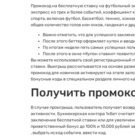
Промокод на бесплатную ставку на футбольный эк
экспресс из трех и более событий, коэффициент к
спорта, включая футбол, баскетбол, теннис, хокке
общее количество голов или очков, гандикап и др
Важно отметить, что для успешного заключе
После этого беттер оформляет купон и вво
По итогам недели пять самых успешных пользо
После этого в окне «Купон ставки» появитс
Вы можете использовать свой регистрационный пр
ставки. Выигрыш рассчитывается на основе разме
промокод для новичков активируют на этапе зап
бонусные коды в специальном разделе личного к
Получить промоко
В случае проигрыша, пользователь получает возвра
активности. Букмекерская контора 1хБет считает
заключение бесплатной ставки или для увеличени
приветственный бонус до 100% и 10,000 рублей за
, выбрать исход события, ввести код.