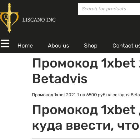
Home
Abou us
Shop
Contact u
Промокод 1xbet 
Betadvis
Промокод 1xbet 2021 󾫺 на 6500 руб на сегодня Beta
Промокод 1xbet 
куда ввести, что