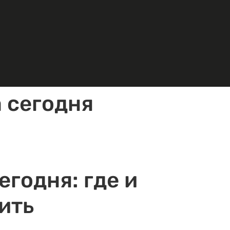
а сегодня
егодня: где и
рить