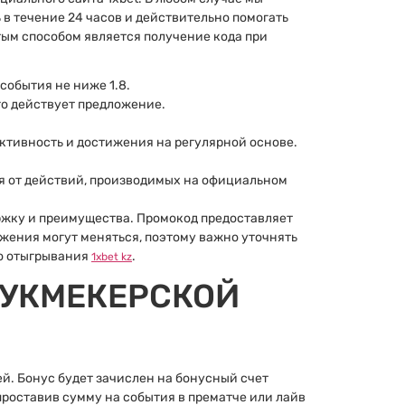
в течение 24 часов и действительно помогать
ым способом является получение кода при
события не ниже 1.8.
го действует предложение.
активность и достижения на регулярной основе.
я от действий, производимых на официальном
ржку и преимущества. Промокод предоставляет
ожения могут меняться, поэтому важно уточнять
го отыгрывания
.
1xbet kz
БУКМЕКЕРСКОЙ
ей. Бонус будет зачислен на бонусный счет
 проставив сумму на события в прематче или лайв