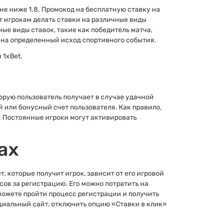
не ниже 1.8. Промокод на бесплатную ставку на
т игрокам делать ставки на различные виды
ные виды ставок, такие как победитель матча,
т на определенный исход спортивного события.
 1xBet.
орую пользователь получает в случае удачной
 или бонусный счет пользователя. Как правило,
. Постоянные игроки могут активировать
ах
т, которые получит игрок, зависит от его игровой
сов за регистрацию. Его можно потратить на
можете пройти процесс регистрации и получить
циальный сайт, отключить опцию «Ставки в клик»