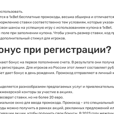
использовать.
тся в 1xBet бесплатные промокоды, весьма обширна и отличаетс
 оформлению ставки соответственно тем условиям, которые указа
свои шансы на успешную игру с использованием купона в 1xBet.
 поле при заполнении купона. Чтобы узнать размер ставки, код
 дополнительный стимул для игроков.
онус при регистрации?
чают бонус на первое пополнение счета. В результате они получ
регистрации. Для игроков из России этот лимит составляет руб
т дает бонус в день рождения. Промокод отправляют в личный 
 выделяется разнообразием предлагаемых услуг и привлекательн
кмекерской конторы за участие в акциях.
возврат ставки, но не более 20 евро.
циальное окно для ввода промокода. Промокод – это специальный
ды можно получить в рамках акций, рекламных предложений или
ивации акции, чтобы получить свои бонусы. В 2023 году междун